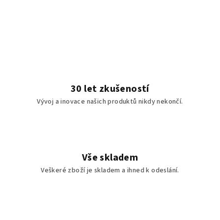
30 let zkušeností
Vývoj a inovace našich produktů nikdy nekončí.
Vše skladem
Veškeré zboží je skladem a ihned k odeslání.