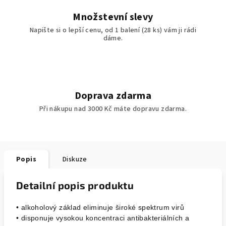
Množstevní slevy
Napište si o lepší cenu, od 1 balení (28 ks) vám ji rádi
dáme.
Doprava zdarma
Při nákupu nad 3000 Kč máte dopravu zdarma.
Popis
Diskuze
Detailní popis produktu
• alkoholový základ eliminuje široké spektrum virů
• disponuje vysokou koncentraci antibakteriálních a