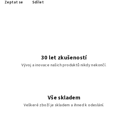
Zeptat se
Sdílet
30 let zkušeností
Vývoj a inovace našich produktů nikdy nekončí.
Vše skladem
Veškeré zboží je skladem a ihned k odeslání.