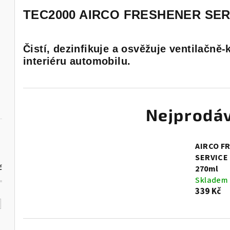
TEC2000 AIRCO FRESHENER SER
Čistí, dezinfikuje a osvěžuje ventilačně
interiéru automobilu.
Nejprodáv
AIRCO F
SERVICE
č
270ml
Skladem
339 Kč