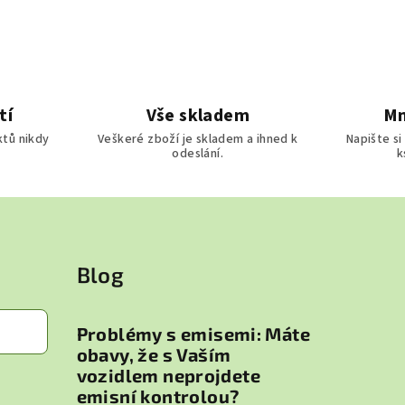
tí
Vše skladem
Mn
ktů nikdy
Veškeré zboží je skladem a ihned k
Napište si
odeslání.
k
Blog
Problémy s emisemi: Máte
obavy, že s Vaším
vozidlem neprojdete
emisní kontrolou?