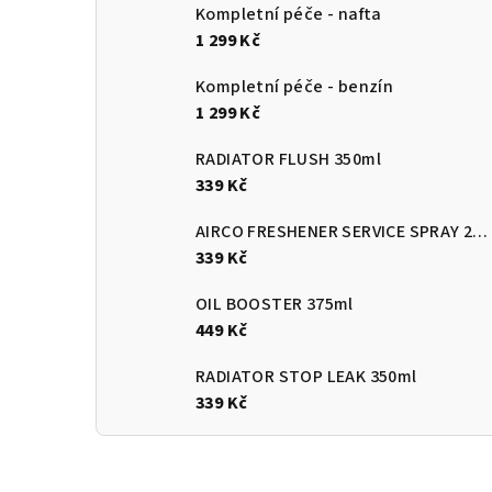
Kompletní péče - nafta
1 299 Kč
Kompletní péče - benzín
1 299 Kč
RADIATOR FLUSH 350ml
339 Kč
AIRCO FRESHENER SERVICE SPRAY 270ml
339 Kč
OIL BOOSTER 375ml
449 Kč
RADIATOR STOP LEAK 350ml
339 Kč