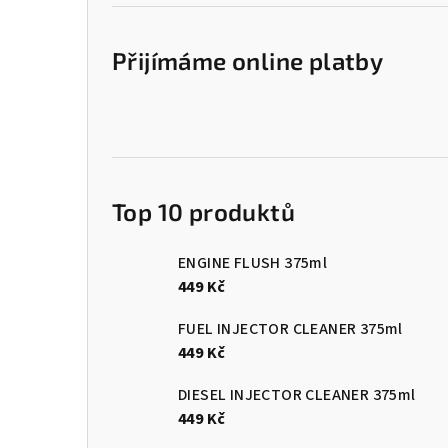
Přijímáme online platby
Top 10 produktů
ENGINE FLUSH 375ml
449 Kč
FUEL INJECTOR CLEANER 375ml
449 Kč
DIESEL INJECTOR CLEANER 375ml
449 Kč