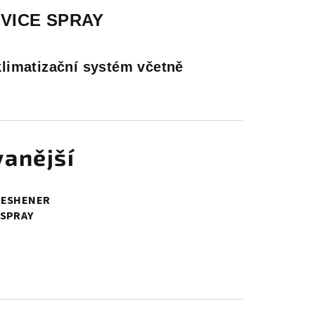
VICE SPRAY
-klimatizační systém včetně
anější
RESHENER
 SPRAY