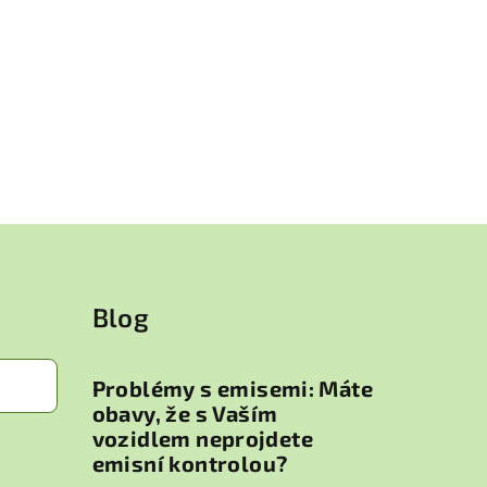
Blog
Problémy s emisemi: Máte
obavy, že s Vaším
vozidlem neprojdete
emisní kontrolou?