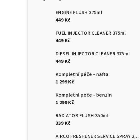
ENGINE FLUSH 375ml
449 Kč
FUEL INJECTOR CLEANER 375ml
449 Kč
DIESEL INJECTOR CLEANER 375ml
449 Kč
Kompletní péče - nafta
1 299 Kč
Kompletní péče - benzín
1 299 Kč
RADIATOR FLUSH 350ml
339 Kč
AIRCO FRESHENER SERVICE SPRAY 270ml