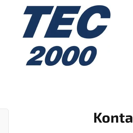
Konta