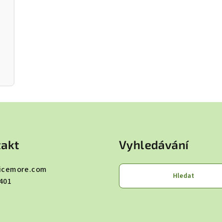
akt
Vyhledávání
icemore.com
Hledat
401