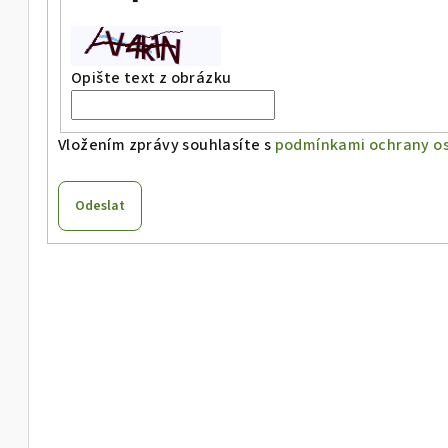
Opište text z obrázku
Vložením zprávy souhlasíte s
podmínkami ochrany os
Odeslat