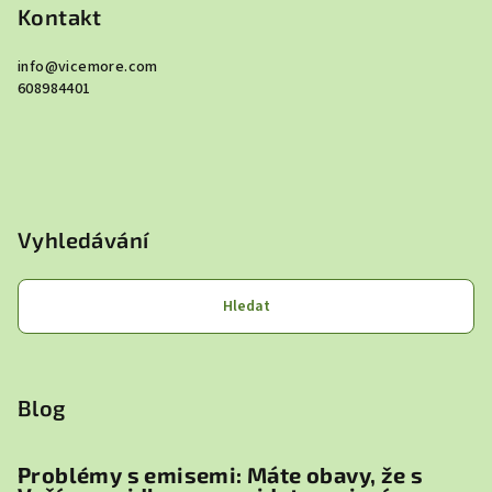
Kontakt
info
@
vicemore.com
608984401
Vyhledávání
Hledat
Blog
Problémy s emisemi: Máte obavy, že s