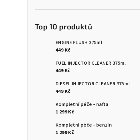
Top 10 produktů
ENGINE FLUSH 375ml
449 Kč
FUEL INJECTOR CLEANER 375ml
449 Kč
DIESEL INJECTOR CLEANER 375ml
449 Kč
Kompletní péče - nafta
1 299 Kč
Kompletní péče - benzín
1 299 Kč