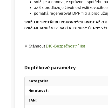
snižuje a obnovuje správnou spotřebu p
až 6x prodlužuje životnost vstřikovacího
pomáhá regenerovat DPF filtr a prodlužuj
SNIŽUJE SPOTŘEBU POHONNÝCH HMOT AŽ O 8
SNIŽUJE MNOŽSTVÍ SAZÍ A TYPICKÝ ČERNÝ VY
⇓ Stáhnout
DIC-Bezpečnostní list
Doplňkové parametry
Kategorie
:
Hmotnost
:
EAN
: