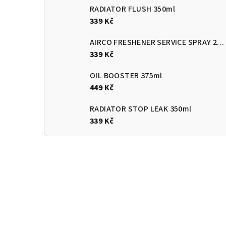
RADIATOR FLUSH 350ml
339 Kč
AIRCO FRESHENER SERVICE SPRAY 270ml
339 Kč
OIL BOOSTER 375ml
449 Kč
RADIATOR STOP LEAK 350ml
339 Kč