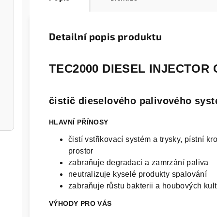
Detailní popis produktu
TEC2000 DIESEL INJECTOR
čistič dieselového palivového sys
HLAVNÍ PŘÍNOSY
čistí vstřikovací systém a trysky, pístní k
prostor
zabraňuje degradaci a zamrzání paliva
neutralizuje kyselé produkty spalování
zabraňuje růstu bakterii a houbových kul
VÝHODY PRO VÁS