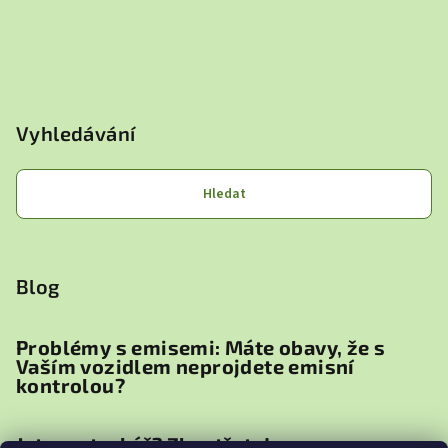
Vyhledávání
Hledat
Blog
Problémy s emisemi: Máte obavy, že s
Vaším vozidlem neprojdete emisní
kontrolou?
Jste motorkář? Zbystřete!